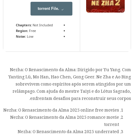
.torrent File
Chapters:
Not Included
Region:
Free
Noise:
Low
Nezha: O Renascimento da Alma: Dirigido por Yu Yang. Com
Yanting Lü, Mo Han, Hao Chen, Gong Geer. Ne Zha e Ao Bing
sobrevivem como espíritos após serem atingidos por um
relâmpago. Com ajuda do mestre Taiyi e do Lótus Sagrado,
enfrentam desafios para reconstruir seus corpos.
Nezha: O Renascimento da Alma 2025 online free movies
Nezha: O Renascimento da Alma 2025 romance movie
torrent
Nezha: O Renascimento da Alma 2025 underrated