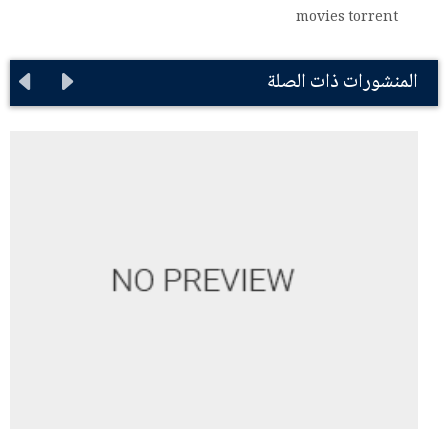
movies torrent
المنشورات ذات الصلة