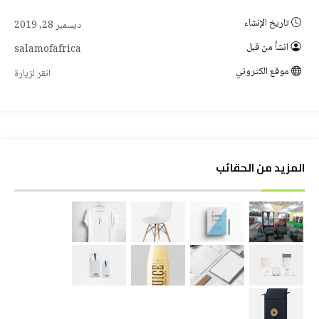
تاريخ الإنشاء
ديسمبر 28, 2019
انشأ من قبل
salamofafrica
موقع الكتروني
انقر لزيارة
المزيد من الحقائب