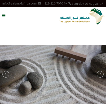
Saturday, 08 Aug 26
info@salamofafrica.com
+1 229-226-7070