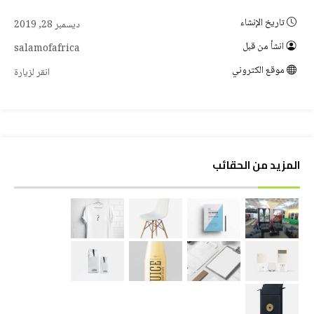
تاريخ الإنشاء
ديسمبر 28, 2019
انشأ من قبل
salamofafrica
موقع الكتروني
انقر لزيارة
المزيد من الحقائب