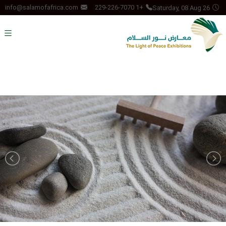
Saturday, 08 Aug 26
info@salamofafrica.com
+1 229-226-7070