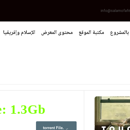
info@salamofafr
بالمشروع
مكتبة الموقع
محتوى المعرض
الإسلام وإفريقيا
e: 1.3Gb
.torrent File