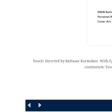
IMDB Rati
Personal R
Cover Art:
Touch: Directed by Baltasar Kormákur. With Eg
continents; Tou