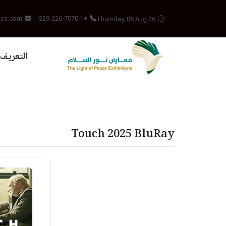
Thursday, 06 Aug 26
ica.com
+1 229-226-7070
التعريف 
Touch 2025 BluRay