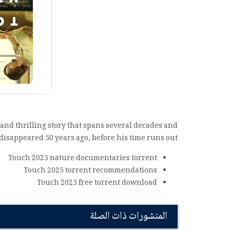
and thrilling story that spans several decades and
disappeared 50 years ago, before his time runs out.
Touch 2025 nature documentaries torrent
Touch 2025 torrent recommendations
Touch 2025 free torrent download
المنشورات ذات الصلة